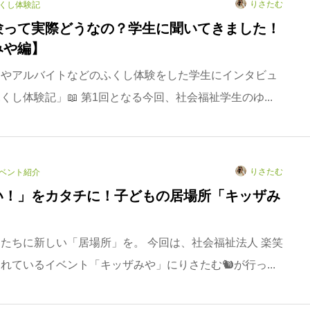
りさたむ
くし体験記
験って実際どうなの？学生に聞いてきました！
みや編】
アやアルバイトなどのふくし体験をした学生にインタビュ
くし体験記」📖 第1回となる今回、社会福祉学生のゆ...
りさたむ
ベント紹介
い！」をカタチに！子どもの居場所「キッザみ
たちに新しい「居場所」を。 今回は、社会福祉法人 楽笑
れているイベント「キッザみや」にりさたむ🐿が行っ...