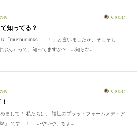
りさたむ
の他
nって知ってる？
「musbunlinks！！！」と言いましたが、そもそも
むすぶん）って、知ってますか？ …知らな...
りさたむ
の他
て！
めまして！ 私たちは、 福祉のプラットフォームメディア
links」 です！！ いやいや、ちょ...