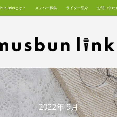
bun linksとは？
メンバー募集
ライター紹介
お問い合わ
2022年 9月