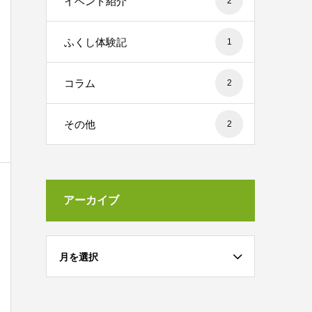
イベント紹介
2
ふくし体験記
1
コラム
2
その他
2
アーカイブ
月を選択