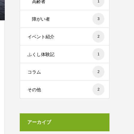
高齢者
1
障がい者
3
イベント紹介
2
ふくし体験記
1
コラム
2
その他
2
アーカイブ