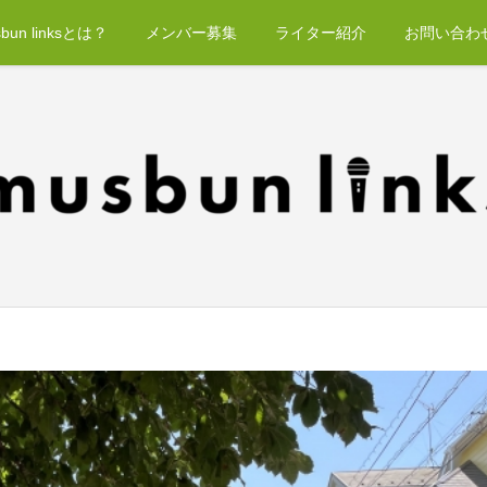
bun linksとは？
メンバー募集
ライター紹介
お問い合わ