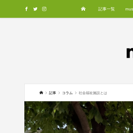
記事一覧
mus
記事
コラム
社会福祉施設とは