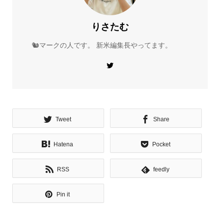
りさたむ
🐿マークの人です。 新米編集長やってます。
Tweet
Share
Hatena
Pocket
RSS
feedly
Pin it