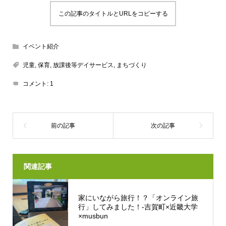
この記事のタイトルとURLをコピーする
イベント紹介
児童
,
保育
,
放課後等デイサービス
,
まちづくり
コメント:
1
関連記事
家にいながら旅行！？「オンライン旅
行」してみました！-吉賀町×近畿大学
×musbun