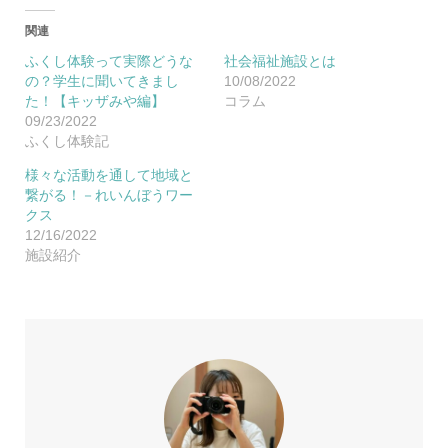
関連
ふくし体験って実際どうな
社会福祉施設とは
の？学生に聞いてきまし
10/08/2022
た！【キッザみや編】
コラム
09/23/2022
ふくし体験記
様々な活動を通して地域と
繋がる！－れいんぼうワー
クス
12/16/2022
施設紹介