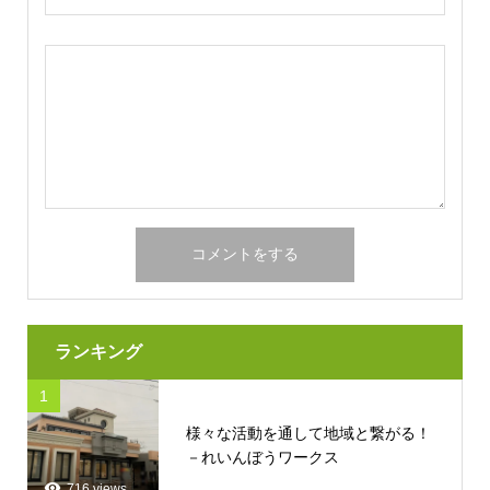
ランキング
1
様々な活動を通して地域と繋がる！
－れいんぼうワークス
716 views