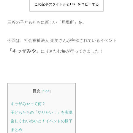
この記事のタイトルとURLをコピーする
三谷の子どもたちに新しい「居場所」を。
今回は、社会福祉法人 楽笑さんが主催されているイベント
「キッザみや」
にりさたむ🐿が行ってきました！
目次
[
hide
]
キッザみやって何？
子どもたちの「やりたい！」を実現
楽しくわいわいと！イベントの様子
まとめ