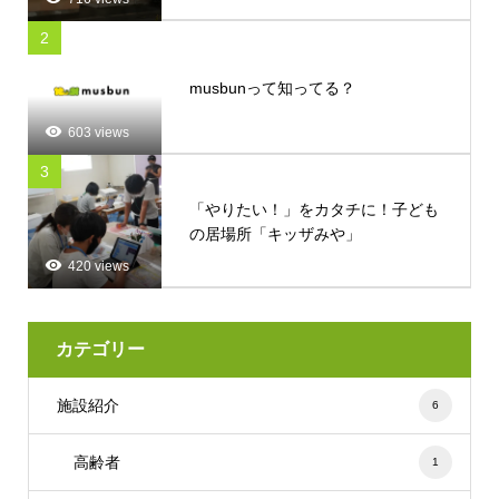
2
musbunって知ってる？
603 views
3
「やりたい！」をカタチに！子ども
の居場所「キッザみや」
420 views
カテゴリー
施設紹介
6
高齢者
1