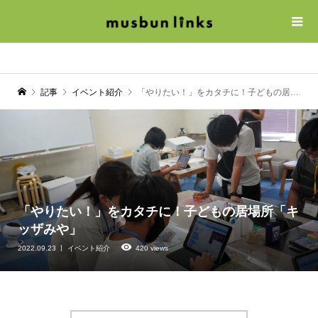
記事
イベント紹介
「やりたい！」をカタチに！子どもの居場所「キッザみや」
「やりたい！」をカタチに！子どもの居場所「キ
ッザみや」
2022.09.23
イベント紹介
420 views