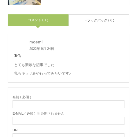
コメント ( 1 )
トラックバック ( 0 )
moemi
2022年 9月 24日
返信
とても素敵な記事でした!!
私もキッザみや行ってみたいです♪
名前 ( 必須 )
E-MAIL ( 必須 ) ※ 公開されません
URL