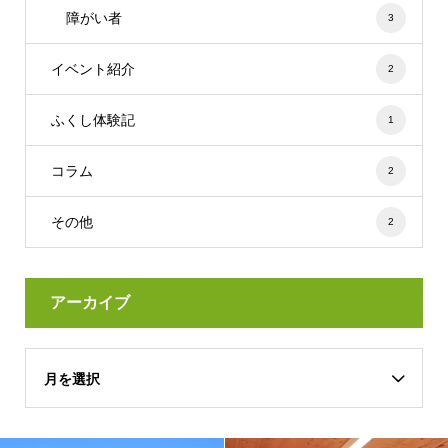
障がい者
3
イベント紹介
2
ふくし体験記
1
コラム
2
その他
2
アーカイブ
月を選択