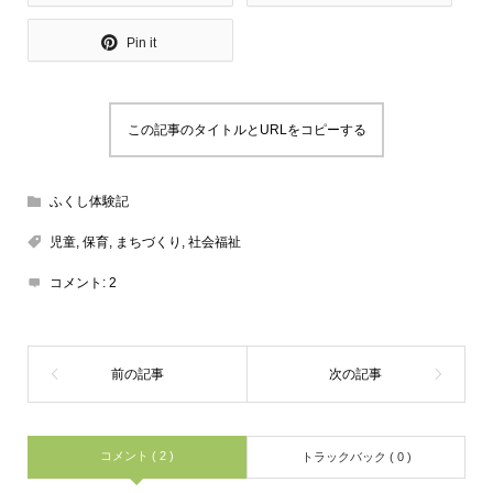
Pin it
この記事のタイトルとURLをコピーする
ふくし体験記
児童
,
保育
,
まちづくり
,
社会福祉
コメント:
2
コメント ( 2 )
トラックバック ( 0 )