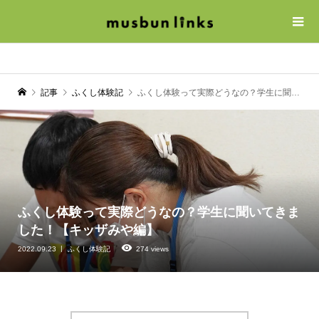
記事
ふくし体験記
ふくし体験って実際どうなの？学生に聞いてきました！【キッザみや編】
ふくし体験って実際どうなの？学生に聞いてきま
した！【キッザみや編】
2022.09.23
ふくし体験記
274 views