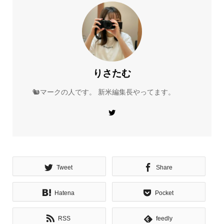
りさたむ
🐿マークの人です。 新米編集長やってます。
Tweet
Share
Hatena
Pocket
RSS
feedly