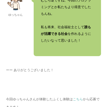
むしろ逆ですね。今回のプログラ
ミングとか私たちより得意でした
もんね。
ゆっちゃん
私も将来、社会福祉士として
誰も
が活躍できる社会
を作れるように
したいなって思いました！
ーー ありがとうございました！
今回ゆっちゃんさんが体験したふくし体験は
こちら
から応募で
きます！