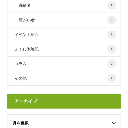
高齢者
1
障がい者
3
イベント紹介
2
ふくし体験記
1
コラム
2
その他
2
アーカイブ
月を選択