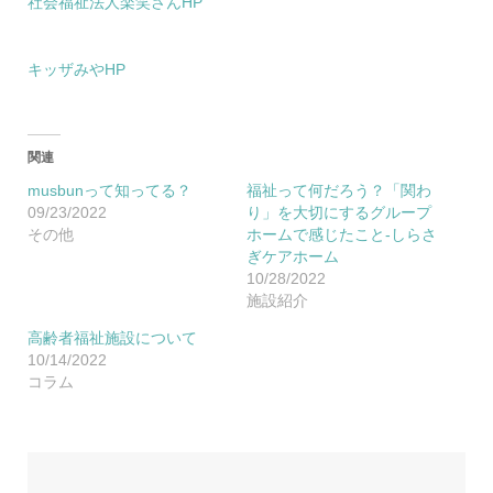
社会福祉法人楽笑さんHP
キッザみやHP
関連
musbunって知ってる？
福祉って何だろう？「関わ
09/23/2022
り」を大切にするグループ
その他
ホームで感じたこと-しらさ
ぎケアホーム
10/28/2022
施設紹介
高齢者福祉施設について
10/14/2022
コラム