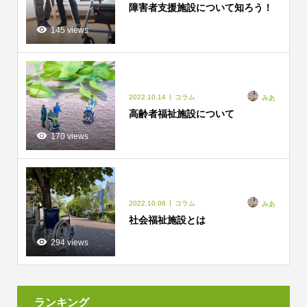
障害者支援施設について知ろう！
145 views
2022.10.14
コラム
みあ
高齢者福祉施設について
170 views
2022.10.08
コラム
みあ
社会福祉施設とは
294 views
ランキング