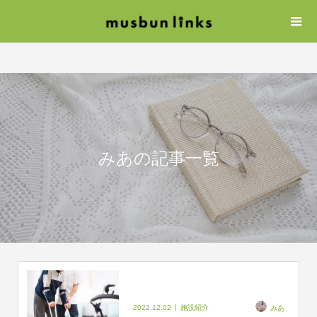
みあの記事一覧
2022.12.02
施設紹介
みあ