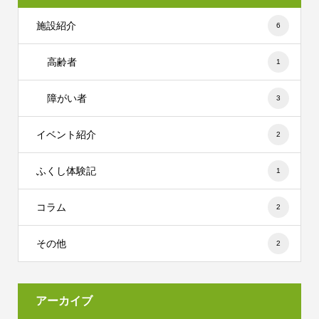
施設紹介
6
高齢者
1
障がい者
3
イベント紹介
2
ふくし体験記
1
コラム
2
その他
2
アーカイブ