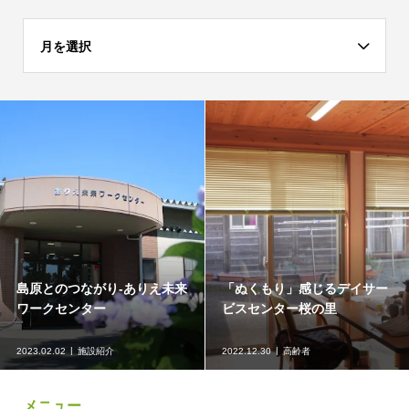
月を選択
島原とのつながり-ありえ未来
「ぬくもり」感じるデイサー
ワークセンター
ビスセンター桜の里
2023.02.02
施設紹介
2022.12.30
高齢者
メニュー